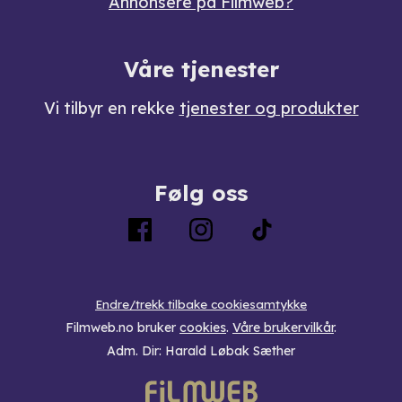
Annonsere på Filmweb?
Våre tjenester
Vi tilbyr en rekke
tjenester og produkter
Følg oss
Endre/trekk tilbake cookiesamtykke
Filmweb.no bruker
cookies
.
Våre brukervilkår
.
Adm. Dir: Harald Løbak Sæther