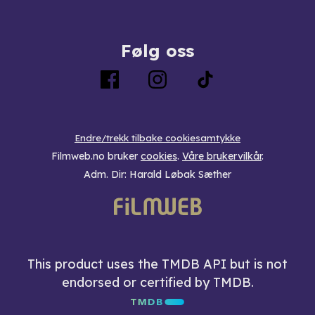
Følg oss
Endre/trekk tilbake cookiesamtykke
Filmweb.no bruker
cookies
.
Våre brukervilkår
.
Adm. Dir: Harald Løbak Sæther
This product uses the TMDB API but is not
endorsed or certified by TMDB.