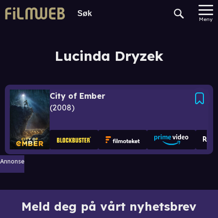
Meny
Lucinda Dryzek
City of Ember
2008
Annonse
Meld deg på vårt nyhetsbrev