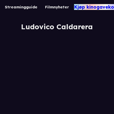
Kjøp kinogaveko
Streamingguide
Filmnyheter
Ludovico Caldarera