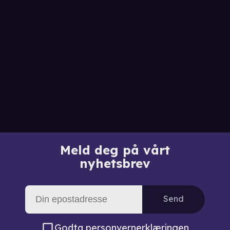
Meld deg på vårt
nyhetsbrev
Send
Godta
personvernerklæringen