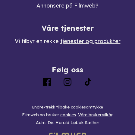
Annonsere på Filmweb?
Våre tjenester
Vi tilbyr en rekke
tjenester og produkter
Følg oss
Endre/trekk tilbake cookiesamtykke
Filmweb.no bruker
cookies
.
Våre brukervilkår
.
Adm. Dir: Harald Løbak Sæther