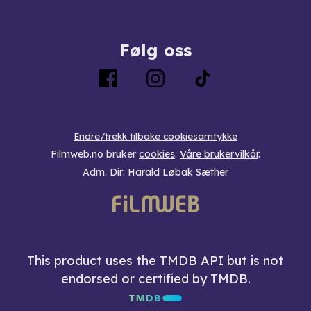
Følg oss
Endre/trekk tilbake cookiesamtykke
Filmweb.no bruker
cookies
.
Våre brukervilkår
.
Adm. Dir: Harald Løbak Sæther
This product uses the TMDB API but is not
endorsed or certified by TMDB.