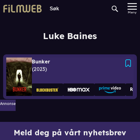
Meny
Luke Baines
Bunker
2023
Annonse
Meld deg på vårt nyhetsbrev