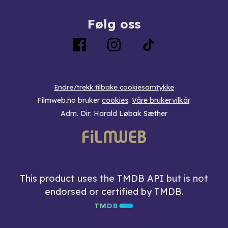
Følg oss
Endre/trekk tilbake cookiesamtykke
Filmweb.no bruker
cookies
.
Våre brukervilkår
.
Adm. Dir: Harald Løbak Sæther
This product uses the TMDB API but is not
endorsed or certified by TMDB.