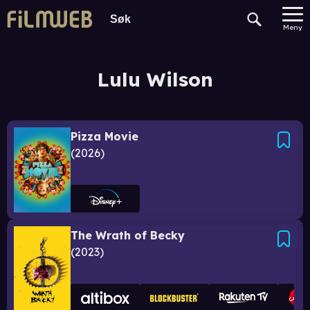
Meny
Lulu Wilson
Pizza Movie
2026
The Wrath of Becky
2023