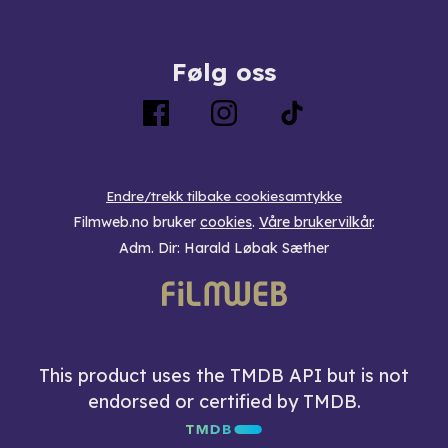
Følg oss
Endre/trekk tilbake cookiesamtykke
Filmweb.no bruker
cookies
.
Våre brukervilkår
.
Adm. Dir: Harald Løbak Sæther
This product uses the TMDB API but is not
endorsed or certified by TMDB.