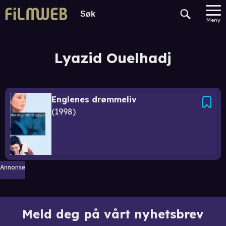
Meny
Lyazid Ouelhadj
Englenes drømmeliv
1998
Annonse
Meld deg på vårt nyhetsbrev