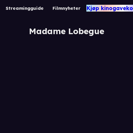
Kjøp kinogaveko
Streamingguide
Filmnyheter
Madame Lobegue