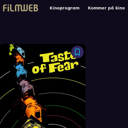
Kinoprogram
Kommer på kino