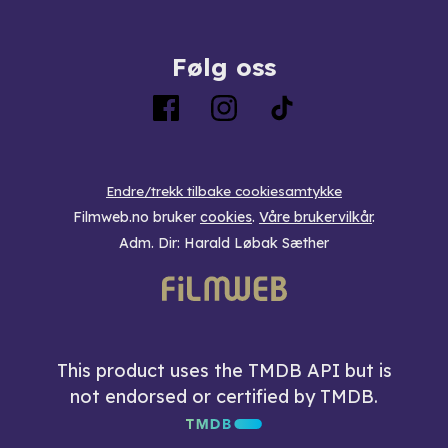
Følg oss
Endre/trekk tilbake cookiesamtykke
Filmweb.no bruker
cookies
.
Våre brukervilkår
.
Adm. Dir: Harald Løbak Sæther
This product uses the TMDB API but is
not endorsed or certified by TMDB.