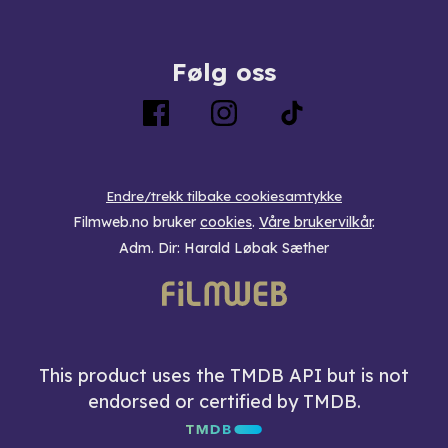
Følg oss
Endre/trekk tilbake cookiesamtykke
Filmweb.no bruker
cookies
.
Våre brukervilkår
.
Adm. Dir: Harald Løbak Sæther
This product uses the TMDB API but is not
endorsed or certified by TMDB.