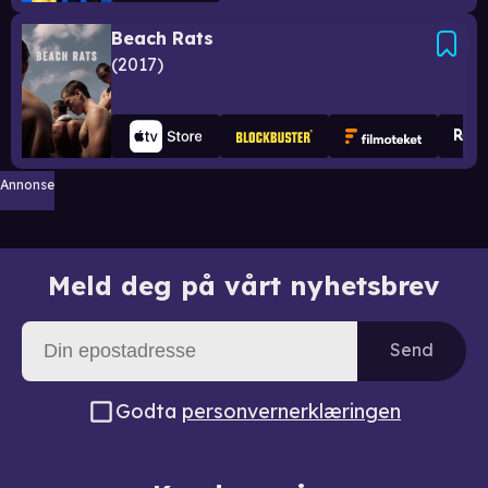
Beach Rats
2017
Annonse
Meld deg på vårt nyhetsbrev
Send
Godta
personvernerklæringen