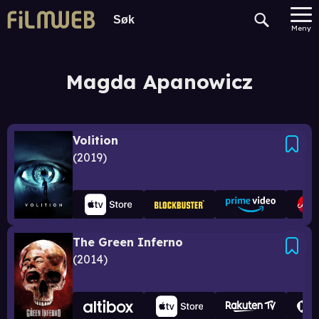
Meny
Magda Apanowicz
Volition
2019
The Green Inferno
2014