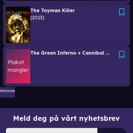
The Toyman Killer
2013
The Green Inferno + Cannibal Holocaust double feature
Annonse
Meld deg på vårt nyhetsbrev