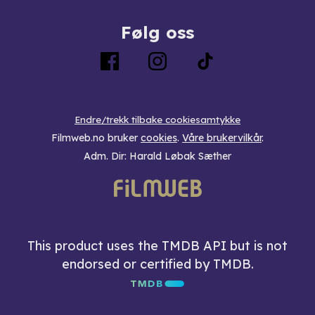
Følg oss
Endre/trekk tilbake cookiesamtykke
Filmweb.no bruker
cookies
.
Våre brukervilkår
.
Adm. Dir: Harald Løbak Sæther
This product uses the TMDB API but is not
endorsed or certified by TMDB.