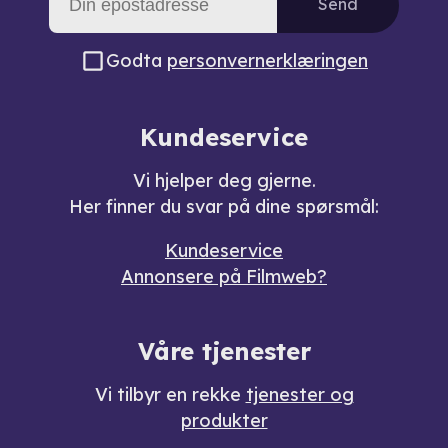
Send
Godta
personvernerklæringen
Kundeservice
Vi hjelper deg gjerne.
Her finner du svar på dine spørsmål:
Kundeservice
Annonsere på Filmweb?
Våre tjenester
Vi tilbyr en rekke
tjenester og
produkter