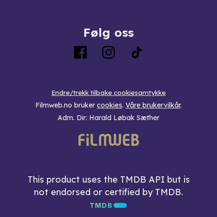
Følg oss
Endre/trekk tilbake cookiesamtykke
Filmweb.no bruker
cookies
.
Våre brukervilkår
.
Adm. Dir: Harald Løbak Sæther
This product uses the TMDB API but is
not endorsed or certified by TMDB.