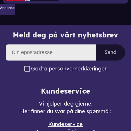
Annonse
Meld deg på vårt nyhetsbrev
Send
Godta
personvernerklæringen
Kundeservice
Vi hjelper deg gjerne.
Her finner du svar på dine spørsmål:
Kundeservice