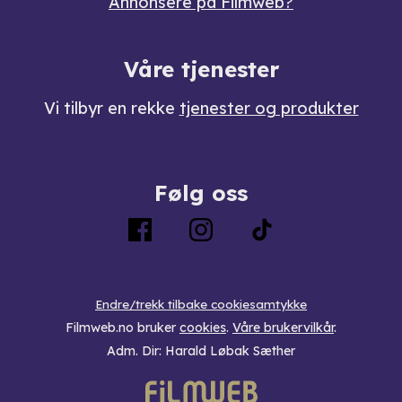
Annonsere på Filmweb?
Våre tjenester
Vi tilbyr en rekke
tjenester og produkter
Følg oss
Endre/trekk tilbake cookiesamtykke
Filmweb.no bruker
cookies
.
Våre brukervilkår
.
Adm. Dir: Harald Løbak Sæther