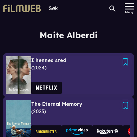
Meny
Maite Alberdi
I hennes sted
2024
The Eternal Memory
2023