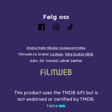
Følg oss
Endre/trekk tilbake cookiesamtykke
Filmweb.no bruker
cookies
.
Våre brukervilkår
.
Adm. Dir: Harald Løbak Sæther
This product uses the TMDB API but is
not endorsed or certified by TMDB.