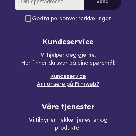
Send
Godta
personvernerklæringen
Kundeservice
Vi hjelper deg gjerne.
Her finner du svar på dine spørsmål:
Kundeservice
Annonsere på Filmweb?
Våre tjenester
Vi tilbyr en rekke
tjenester og
produkter