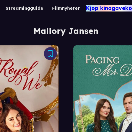
Kjøp kinogaveko
Streamingguide
Filmnyheter
Mallory Jansen