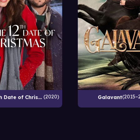
2020
2015–
On the 12th Date of Christmas
Galavant