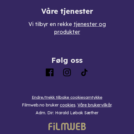
Våre tjenester
Vi tilbyr en rekke
tjenester og
produkter
Følg oss
Endre/trekk tilbake cookiesamtykke
Filmweb.no bruker
cookies
.
Våre brukervilkår
.
Adm. Dir: Harald Løbak Sæther