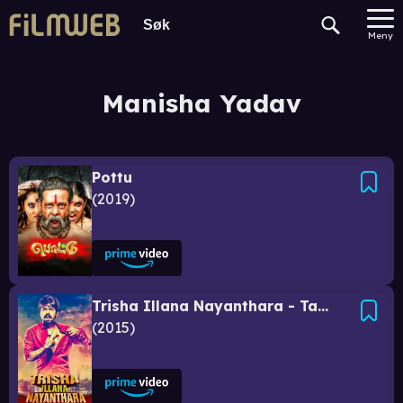
Meny
Manisha Yadav
Pottu
2019
Trisha Illana Nayanthara - Tamil Film
2015