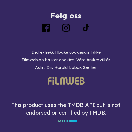
Følg oss
Endre/trekk tilbake cookiesamtykke
Filmweb.no bruker
cookies
.
Våre brukervilkår
.
Adm. Dir: Harald Løbak Sæther
This product uses the TMDB API but is not
endorsed or certified by TMDB.