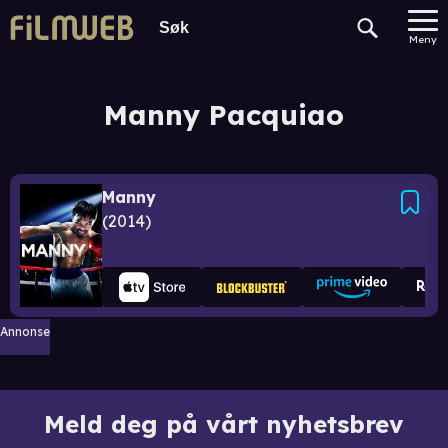
Meny
Manny Pacquiao
Manny
2014
Annonse
Meld deg på vårt nyhetsbrev