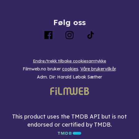
Følg oss
Endre/trekk tilbake cookiesamtykke
Filmweb.no bruker
cookies
.
Våre brukervilkår
.
Adm. Dir: Harald Løbak Sæther
This product uses the TMDB API but is not
endorsed or certified by TMDB.