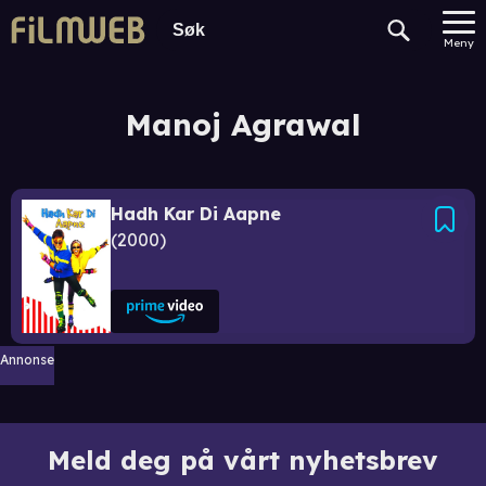
Meny
Manoj Agrawal
Hadh Kar Di Aapne
2000
Annonse
Meld deg på vårt nyhetsbrev