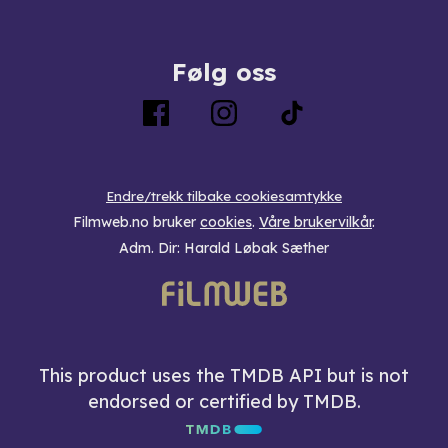
Følg oss
Endre/trekk tilbake cookiesamtykke
Filmweb.no bruker
cookies
.
Våre brukervilkår
.
Adm. Dir: Harald Løbak Sæther
This product uses the TMDB API but is not
endorsed or certified by TMDB.