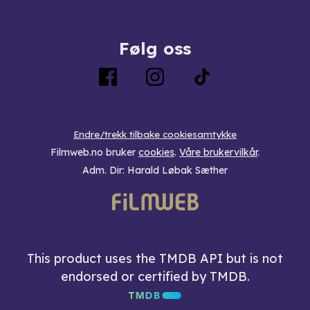
Følg oss
Endre/trekk tilbake cookiesamtykke
Filmweb.no bruker
cookies
.
Våre brukervilkår
.
Adm. Dir: Harald Løbak Sæther
This product uses the TMDB API but is not
endorsed or certified by TMDB.