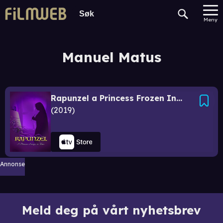
Meny
Manuel Matus
Rapunzel a Princess Frozen In Time
2019
Annonse
Meld deg på vårt nyhetsbrev