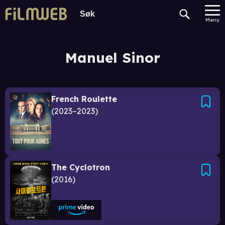
Meny
Manuel Sinor
French Roulette
2023–2023
The Cyclotron
2016