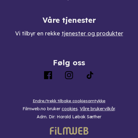
Våre tjenester
Vi tilbyr en rekke
tjenester og produkter
Følg oss
Endre/trekk tilbake cookiesamtykke
Filmweb.no bruker
cookies
.
Våre brukervilkår
.
Adm. Dir: Harald Løbak Sæther