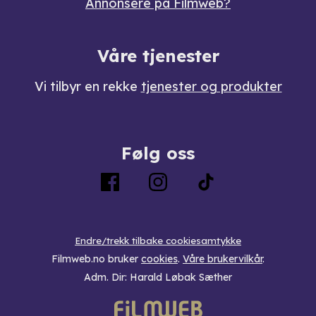
Annonsere på Filmweb?
Våre tjenester
Vi tilbyr en rekke
tjenester og produkter
Følg oss
Endre/trekk tilbake cookiesamtykke
Filmweb.no bruker
cookies
.
Våre brukervilkår
.
Adm. Dir: Harald Løbak Sæther