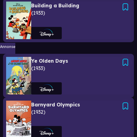
Building a Building
1933
Annonse
Ye Olden Days
1933
Barnyard Olympics
1932