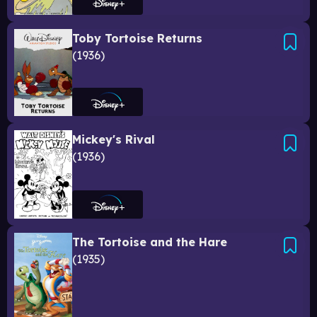
Toby Tortoise Returns
1936
Mickey's Rival
1936
The Tortoise and the Hare
1935