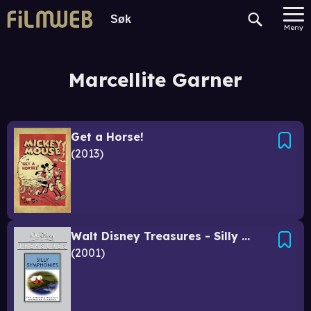
Meny
Marcellite Garner
Get a Horse!
2013
Walt Disney Treasures - Silly Symphonies
2001