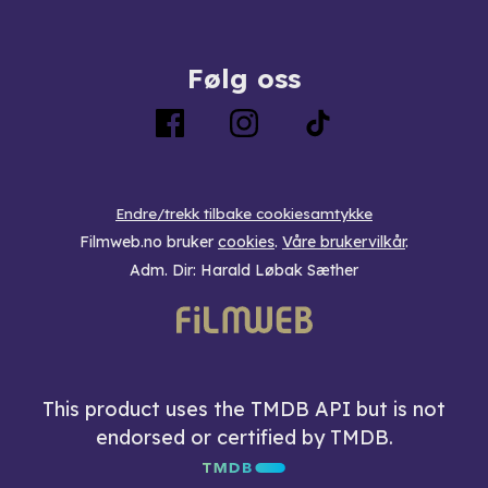
Følg oss
Endre/trekk tilbake cookiesamtykke
Filmweb.no bruker
cookies
.
Våre brukervilkår
.
Adm. Dir: Harald Løbak Sæther
This product uses the TMDB API but is not
endorsed or certified by TMDB.