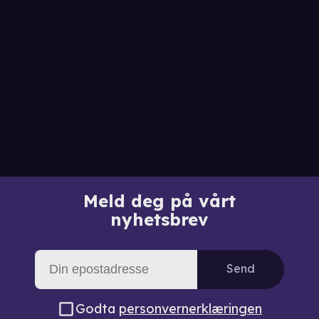
Meld deg på vårt
nyhetsbrev
Send
Godta
personvernerklæringen