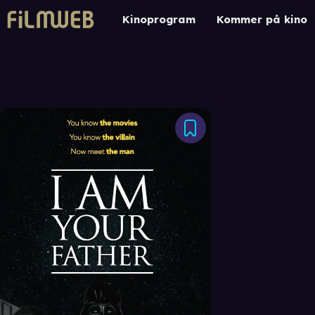
Kinoprogram
Kommer på kino