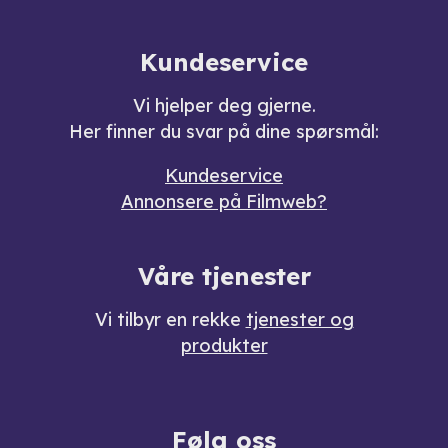
Kundeservice
Vi hjelper deg gjerne.
Her finner du svar på dine spørsmål:
Kundeservice
Annonsere på Filmweb?
Våre tjenester
Vi tilbyr en rekke
tjenester og
produkter
Følg oss