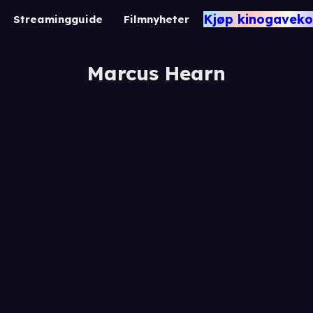
Kjøp kinogaveko
Streamingguide
Filmnyheter
Marcus Hearn