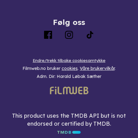
Følg oss
Endre/trekk tilbake cookiesamtykke
Filmweb.no bruker
cookies
.
Våre brukervilkår
.
Adm. Dir: Harald Løbak Sæther
This product uses the TMDB API but is not
endorsed or certified by TMDB.