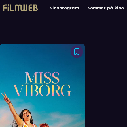
Kinoprogram
Kommer på kino