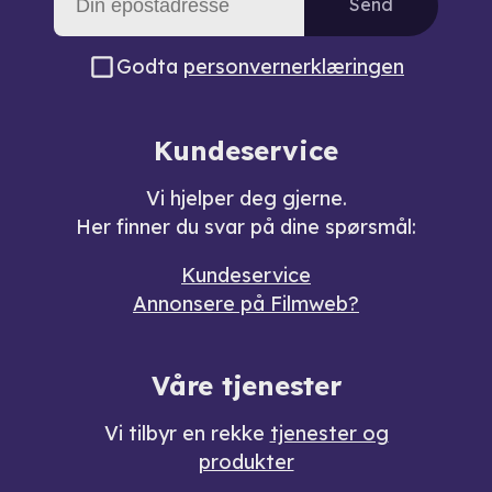
Send
Godta
personvernerklæringen
Kundeservice
Vi hjelper deg gjerne.
Her finner du svar på dine spørsmål:
Kundeservice
Annonsere på Filmweb?
Våre tjenester
Vi tilbyr en rekke
tjenester og
produkter