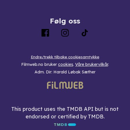
Følg oss
Endre/trekk tilbake cookiesamtykke
Filmweb.no bruker
cookies
.
Våre brukervilkår
.
Adm. Dir: Harald Løbak Sæther
This product uses the TMDB API but is not
endorsed or certified by TMDB.