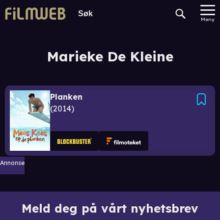
Meny
Marieke De Kleine
Planken
2014
Annonse
Meld deg på vårt nyhetsbrev