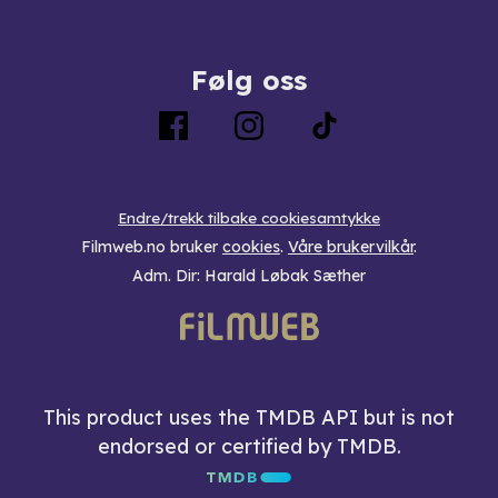
Følg oss
Endre/trekk tilbake cookiesamtykke
Filmweb.no bruker
cookies
.
Våre brukervilkår
.
Adm. Dir: Harald Løbak Sæther
This product uses the TMDB API but is not
endorsed or certified by TMDB.