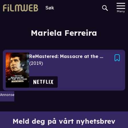
Meny
Mariela Ferreira
ReMastered: Massacre at the Stadium
2019
Annonse
Meld deg på vårt nyhetsbrev