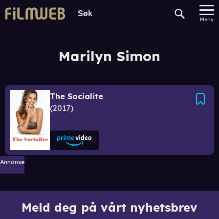
Meny
Marilyn Simon
The Socialite
2017
Annonse
Meld deg på vårt nyhetsbrev