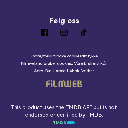
Følg oss
Endre/trekk tilbake cookiesamtykke
Filmweb.no bruker
cookies
.
Våre brukervilkår
.
Adm. Dir: Harald Løbak Sæther
This product uses the TMDB API but is not
endorsed or certified by TMDB.