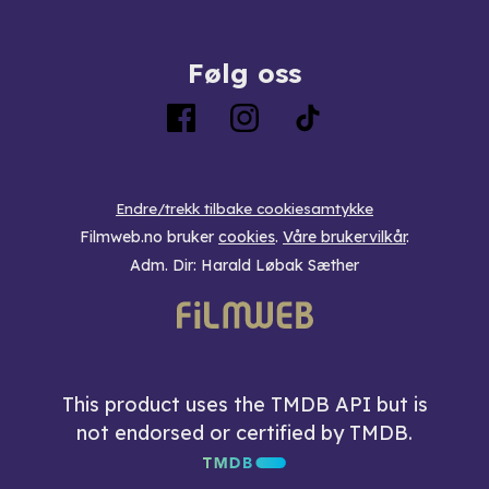
Følg oss
Endre/trekk tilbake cookiesamtykke
Filmweb.no bruker
cookies
.
Våre brukervilkår
.
Adm. Dir: Harald Løbak Sæther
This product uses the TMDB API but is
not endorsed or certified by TMDB.