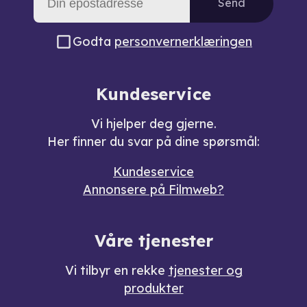
Send
Godta
personvernerklæringen
Kundeservice
Vi hjelper deg gjerne.
Her finner du svar på dine spørsmål:
Kundeservice
Annonsere på Filmweb?
Våre tjenester
Vi tilbyr en rekke
tjenester og
produkter