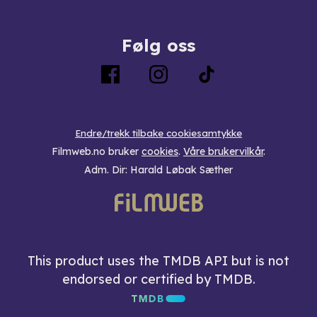
Følg oss
Endre/trekk tilbake cookiesamtykke
Filmweb.no bruker
cookies
.
Våre brukervilkår
.
Adm. Dir: Harald Løbak Sæther
This product uses the TMDB API but is not
endorsed or certified by TMDB.