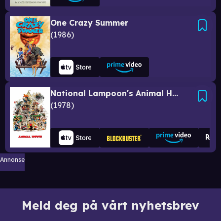
One Crazy Summer
1986
National Lampoon's Animal House
1978
Annonse
Meld deg på vårt nyhetsbrev