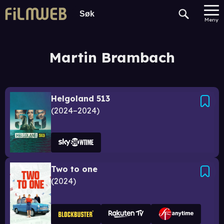
Meny
Martin Brambach
Helgoland 513
2024–2024
Two to one
2024