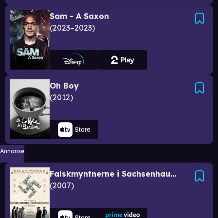
Sam - A Saxon
2023–2023
Oh Boy
2012
Annonse
Falskmyntnerne i Sachsenhausen
2007