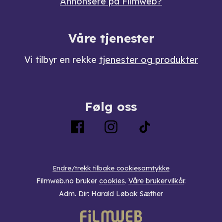
Annonsere på Filmweb?
Våre tjenester
Vi tilbyr en rekke
tjenester og produkter
Følg oss
Endre/trekk tilbake cookiesamtykke
Filmweb.no bruker
cookies
.
Våre brukervilkår
.
Adm. Dir: Harald Løbak Sæther