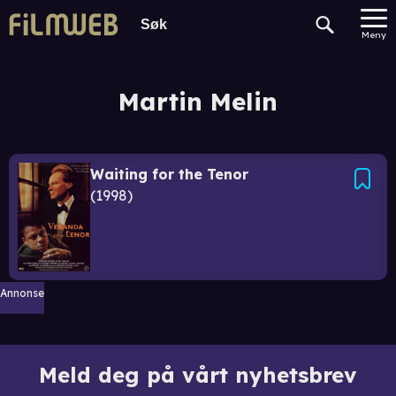
Meny
Martin Melin
Waiting for the Tenor
1998
Annonse
Meld deg på vårt nyhetsbrev