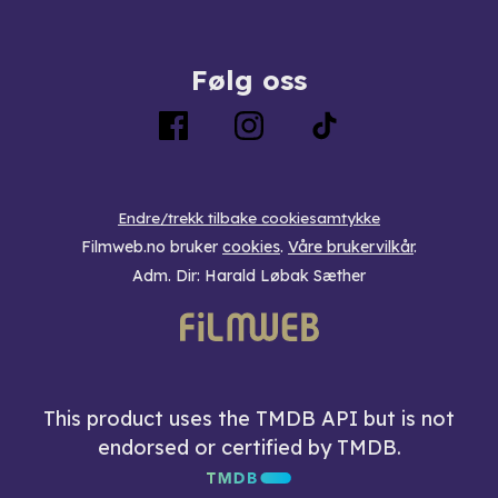
Følg oss
Endre/trekk tilbake cookiesamtykke
Filmweb.no bruker
cookies
.
Våre brukervilkår
.
Adm. Dir: Harald Løbak Sæther
This product uses the TMDB API but is not
endorsed or certified by TMDB.