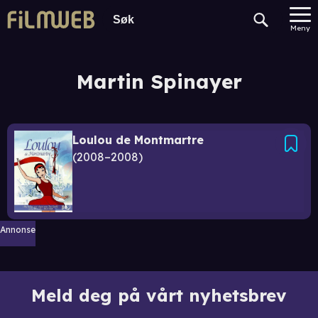
Meny
Martin Spinayer
Loulou de Montmartre
2008–2008
Annonse
Meld deg på vårt nyhetsbrev