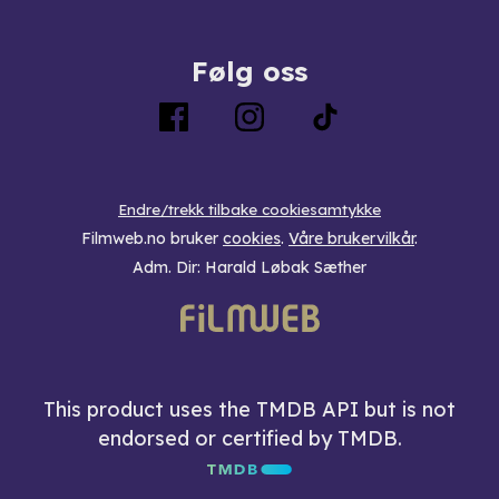
Følg oss
Endre/trekk tilbake cookiesamtykke
Filmweb.no bruker
cookies
.
Våre brukervilkår
.
Adm. Dir: Harald Løbak Sæther
This product uses the TMDB API but is not
endorsed or certified by TMDB.