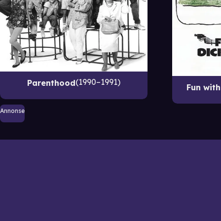
1990–1991
Parenthood
Fun wit
Annonse