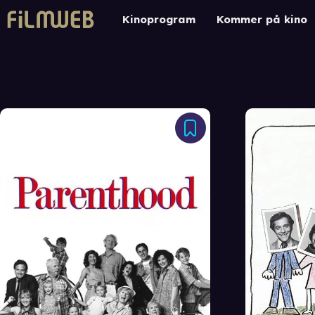
Kinoprogram
Kommer på kino