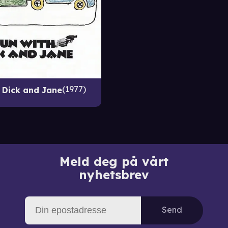
1977
h Dick and Jane
Meld deg på vårt
nyhetsbrev
Send