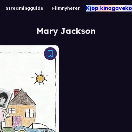
Kjøp kinogaveko
Streamingguide
Filmnyheter
Mary Jackson