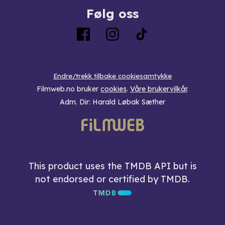
Følg oss
Endre/trekk tilbake cookiesamtykke
Filmweb.no bruker
cookies
.
Våre brukervilkår
.
Adm. Dir: Harald Løbak Sæther
This product uses the TMDB API but is
not endorsed or certified by TMDB.