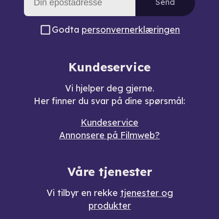
Send
Godta
personvernerklæringen
Kundeservice
Vi hjelper deg gjerne.
Her finner du svar på dine spørsmål:
Kundeservice
Annonsere på Filmweb?
Våre tjenester
Vi tilbyr en rekke
tjenester og
produkter