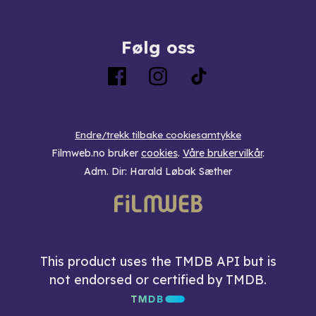
Følg oss
Endre/trekk tilbake cookiesamtykke
Filmweb.no bruker
cookies
.
Våre brukervilkår
.
Adm. Dir: Harald Løbak Sæther
This product uses the TMDB API but is
not endorsed or certified by TMDB.