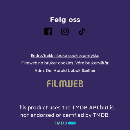
Følg oss
Endre/trekk tilbake cookiesamtykke
Filmweb.no bruker
cookies
.
Våre brukervilkår
.
Adm. Dir: Harald Løbak Sæther
This product uses the TMDB API but is
not endorsed or certified by TMDB.