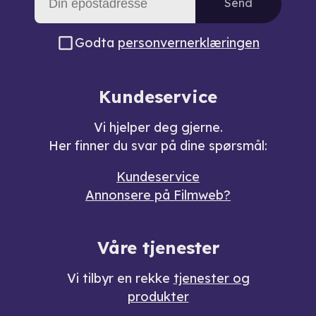
Send
Godta
personvernerklæringen
Kundeservice
Vi hjelper deg gjerne.
Her finner du svar på dine spørsmål:
Kundeservice
Annonsere på Filmweb?
Våre tjenester
Vi tilbyr en rekke
tjenester og
produkter