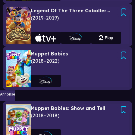
Legend Of The Three Caballeros
2019–2019
Muppet Babies
2018–2022
Annonse
Muppet Babies: Show and Tell
2018–2018