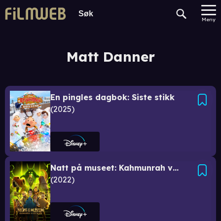
Meny
Matt Danner
En pingles dagbok: Siste stikk
2025
Natt på museet: Kahmunrah vender tilbake
2022