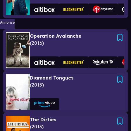
Annonse
Operation Avalanche
2016
Diamond Tongues
2015
The Dirties
2013