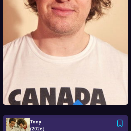
Tony
2026