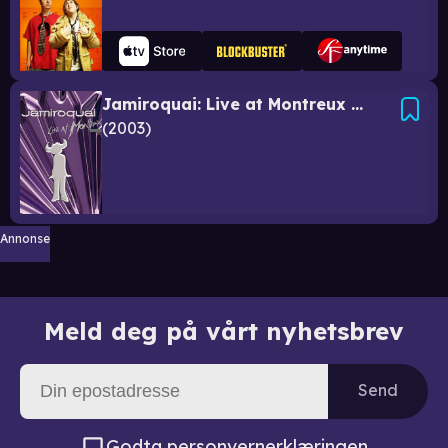
Jamiroquai: Live at Montreux 2003
2003
Annonse
Meld deg på vårt nyhetsbrev
Send
Godta
personvernerklæringen