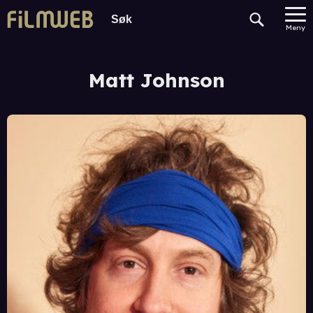
Meny
Matt Johnson