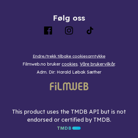
Følg oss
Endre/trekk tilbake cookiesamtykke
Filmweb.no bruker
cookies
.
Våre brukervilkår
.
Adm. Dir: Harald Løbak Sæther
This product uses the TMDB API but is not
endorsed or certified by TMDB.