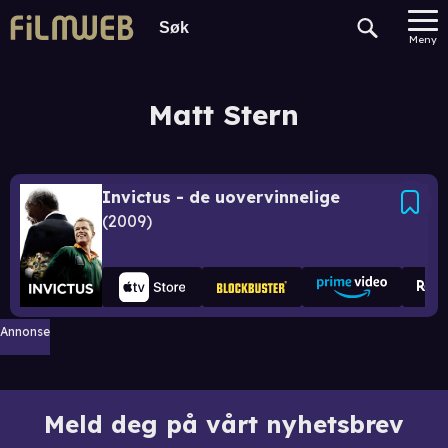
Meny
Matt Stern
Invictus - de uovervinnelige
2009
Annonse
Meld deg på vårt nyhetsbrev