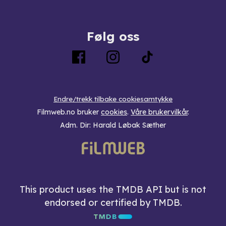
Følg oss
Endre/trekk tilbake cookiesamtykke
Filmweb.no bruker
cookies
.
Våre brukervilkår
.
Adm. Dir: Harald Løbak Sæther
This product uses the TMDB API but is not
endorsed or certified by TMDB.