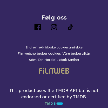
Følg oss
Endre/trekk tilbake cookiesamtykke
Filmweb.no bruker
cookies
.
Våre brukervilkår
.
Adm. Dir: Harald Løbak Sæther
This product uses the TMDB API but is not
endorsed or certified by TMDB.