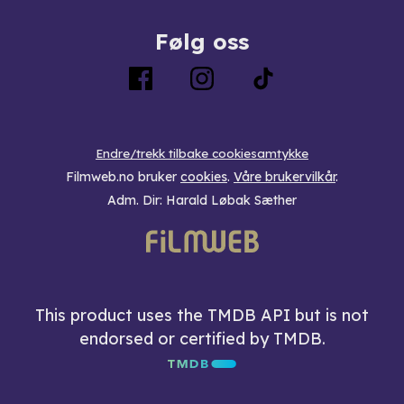
Følg oss
Endre/trekk tilbake cookiesamtykke
Filmweb.no bruker
cookies
.
Våre brukervilkår
.
Adm. Dir: Harald Løbak Sæther
This product uses the TMDB API but is not
endorsed or certified by TMDB.