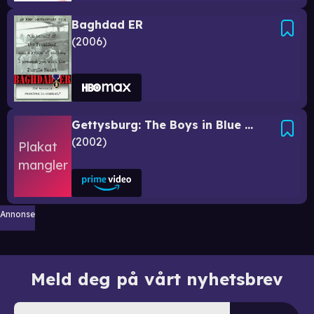
Baghdad ER
2006
Gettysburg: The Boys in Blue & Gray
2002
Annonse
Meld deg på vårt nyhetsbrev