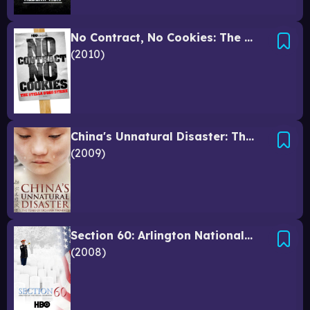
No Contract, No Cookies: The Stella D'Oro Strike
2010
China's Unnatural Disaster: The Tears of Sichuan Province
2009
Section 60: Arlington National Cemetery
2008