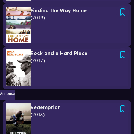
Finding the Way Home
2019
Rock and a Hard Place
2017
Annonse
Redemption
2013