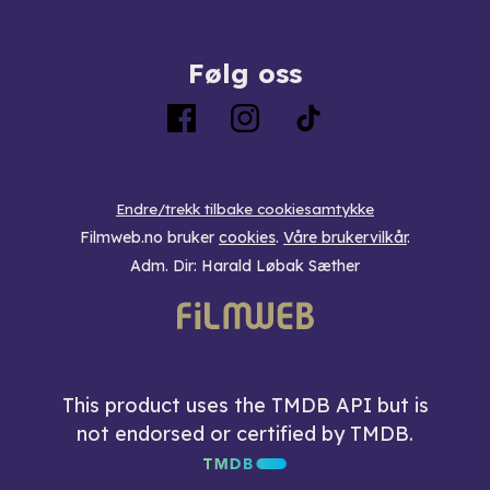
Følg oss
Endre/trekk tilbake cookiesamtykke
Filmweb.no bruker
cookies
.
Våre brukervilkår
.
Adm. Dir: Harald Løbak Sæther
This product uses the TMDB API but is
not endorsed or certified by TMDB.