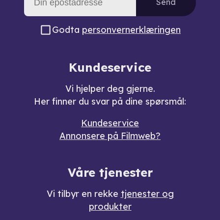
Send
Godta
personvernerklæringen
Kundeservice
Vi hjelper deg gjerne.
Her finner du svar på dine spørsmål:
Kundeservice
Annonsere på Filmweb?
Våre tjenester
Vi tilbyr en rekke
tjenester og
produkter