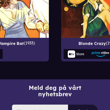
1933
1
Vampire Bat
Blonde Crazy
Meld deg på vårt
nyhetsbrev