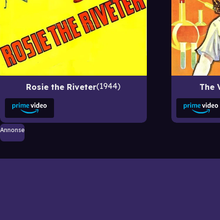
1944
Rosie the Riveter
The 
Annonse