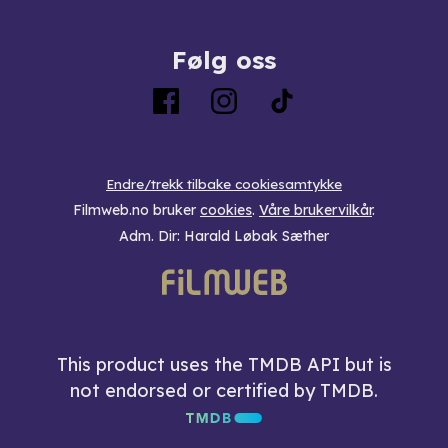
Følg oss
Endre/trekk tilbake cookiesamtykke
Filmweb.no bruker
cookies
.
Våre brukervilkår
.
Adm. Dir: Harald Løbak Sæther
This product uses the TMDB API but is
not endorsed or certified by TMDB.