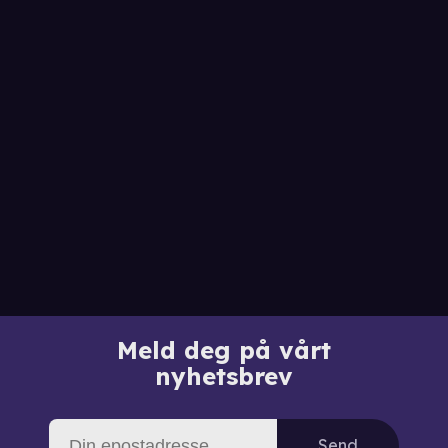
Meld deg på vårt
nyhetsbrev
Send