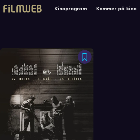
Kinoprogram
Kommer på kino