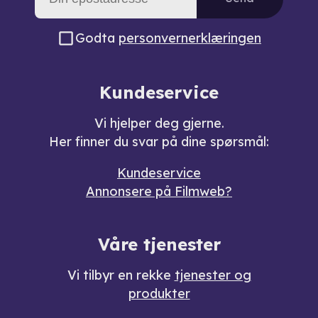
Godta
personvernerklæringen
Kundeservice
Vi hjelper deg gjerne.
Her finner du svar på dine spørsmål:
Kundeservice
Annonsere på Filmweb?
Våre tjenester
Vi tilbyr en rekke
tjenester og
produkter