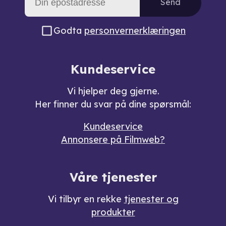
Send
Godta
personvernerklæringen
Kundeservice
Vi hjelper deg gjerne.
Her finner du svar på dine spørsmål:
Kundeservice
Annonsere på Filmweb?
Våre tjenester
Vi tilbyr en rekke
tjenester og
produkter