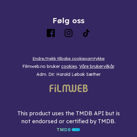
Følg oss
Endre/trekk tilbake cookiesamtykke
Filmweb.no bruker
cookies
.
Våre brukervilkår
.
Adm. Dir: Harald Løbak Sæther
This product uses the TMDB API but is
not endorsed or certified by TMDB.