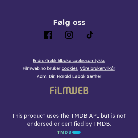
Følg oss
Endre/trekk tilbake cookiesamtykke
Filmweb.no bruker
cookies
.
Våre brukervilkår
.
Adm. Dir: Harald Løbak Sæther
This product uses the TMDB API but is not
endorsed or certified by TMDB.