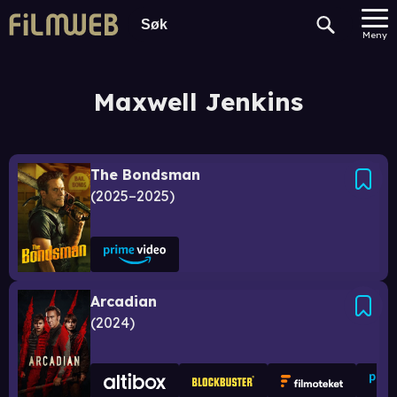
Meny
Maxwell Jenkins
The Bondsman
2025–2025
Arcadian
2024