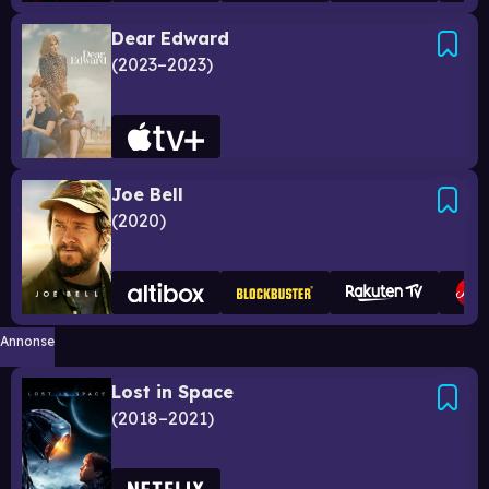
Dear Edward
2023–2023
Joe Bell
2020
Annonse
Lost in Space
2018–2021