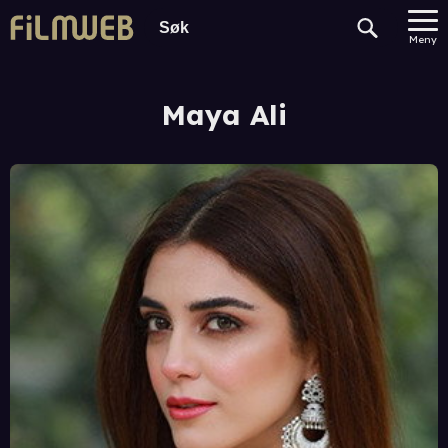
Meny
Maya Ali