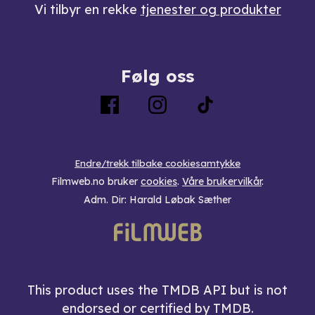
Vi tilbyr en rekke
tjenester og produkter
Følg oss
Endre/trekk tilbake cookiesamtykke
Filmweb.no bruker
cookies
.
Våre brukervilkår
.
Adm. Dir: Harald Løbak Sæther
This product uses the TMDB API but is not
endorsed or certified by TMDB.