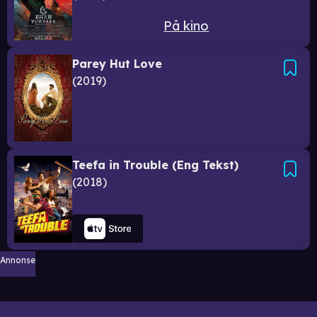
På kino
Parey Hut Love
2019
Teefa in Trouble (Eng Tekst)
2018
Annonse