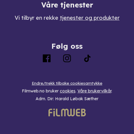
Våre tjenester
Vi tilbyr en rekke
tjenester og produkter
Følg oss
Endre/trekk tilbake cookiesamtykke
Filmweb.no bruker
cookies
.
Våre brukervilkår
.
Adm. Dir: Harald Løbak Sæther