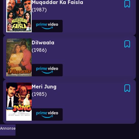
Muqaddar Ka Faisla
1987
Dilwaala
1986
Meri Jung
1985
Annonse